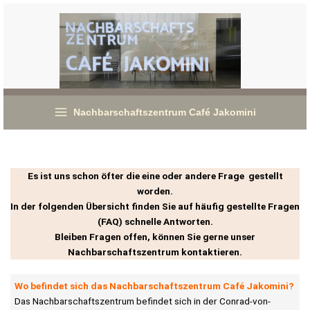
Zum
Inhalt
springen
Nachbarschaftszentrum Café Jakomini
Es ist uns schon öfter die eine oder andere Frage gestellt
worden.
In der folgenden Übersicht finden Sie auf häufig gestellte Fragen
(FAQ) schnelle Antworten.
Bleiben Fragen offen, können Sie gerne unser
Nachbarschaftszentrum kontaktieren.
Wo befindet sich das Nachbarschaftszentrum Café Jakomini?
Das Nachbarschaftszentrum befindet sich in der Conrad-von-