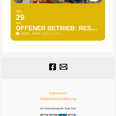
SAM
29
AUG
OFFENER BETRIEB: RESTLKÜCHE UND SPIELE-NACHMITTAG
16:00 - 19:00
(GMT+02:00)
Impressum
Datenschutzerklärung
mit Unterstützung der Stadt Graz