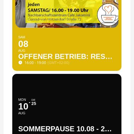
SAM
08
AUG
OFFENER BETRIEB: RESTLKÜCHE UND SPIELE-NACHMITTAG
16:00 - 19:00
(GMT+02:00)
MON
DIE
25
10
AUG
SOMMERPAUSE 10.08 - 25.08. 2026 GESCHLOSSEN