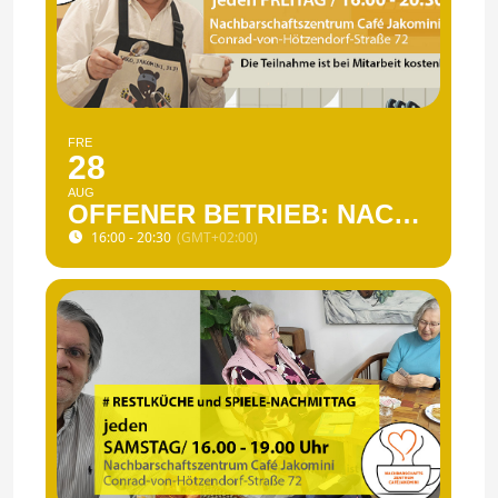
FRE
28
AUG
OFFENER BETRIEB: NACHBARSCHAFTSKOCHEREI
16:00 - 20:30
(GMT+02:00)