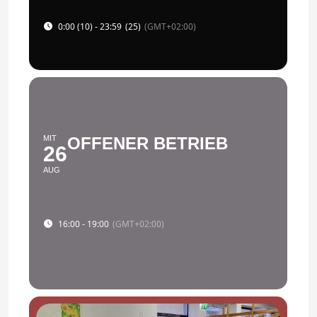
0:00 (10) - 23:59
(25)
(GMT+02:00)
MIT
OFFENER BETRIEB
26
AUG
16:00 - 19:00
(GMT+02:00)