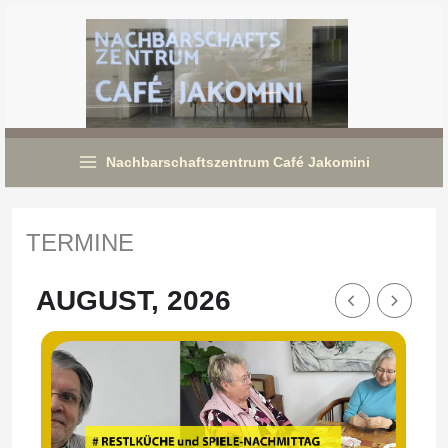
Zum
Inhalt
springen
Nachbarschaftszentrum Café Jakomini
TERMINE
AUGUST, 2026