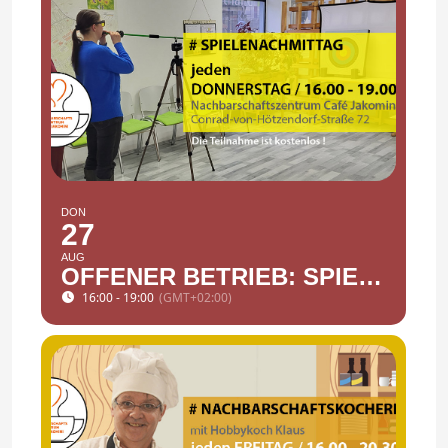
DON
27
AUG
OFFENER BETRIEB: SPIELENACHMITTAG
16:00 - 19:00
(GMT+02:00)