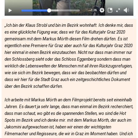
„Ich bin der Klaus Strobl und bin im Bezirk wohnhaft. Ich denke mir, dass
es eine glückliche Fügung war, dass wir für das Kulturjahr Graz 2020
gemeinsam mit dem Markus Mörth diesen Film drehen dürfen. Es ist
eigentlich eine Premiere für Graz aber auch für das Kulturjahr Graz 2020
hier einmal in einen Bezirk einzutauchen. Nicht nur dass man immer nur
den Schlossberg sieht oder das Schloss Eggenberg sondern dass man
wirklich die Lebenswelten der Menschen mit all ihren Rückzugsrefugien,
wie sie sich im Bezirk bewegen, dass wir das beobachten dürfen und
dass wir hier für die Stadt Graz auch ein zeitgeschichtliches Dokument
über den Bezirk schaffen dürfen.
Ich arbeite mit Markus Mörth an dem Filmprojekt bereits seit eineinhalb
Jahren. Es dauert ja sehr lange, dass man einmal im Bezirk recherchiert,
dass man schaut, wo gibt es die spannenden Stellen, wo sind die Hot
Spots im Bezirk und ich denke mir. mit dem Markus Mörth, der auch im
Jakomini aufgewachsen ist, haben wir einen der wichtigsten
Filmemacher und Regisseure, die wir in Graz im Moment haben. Und ich