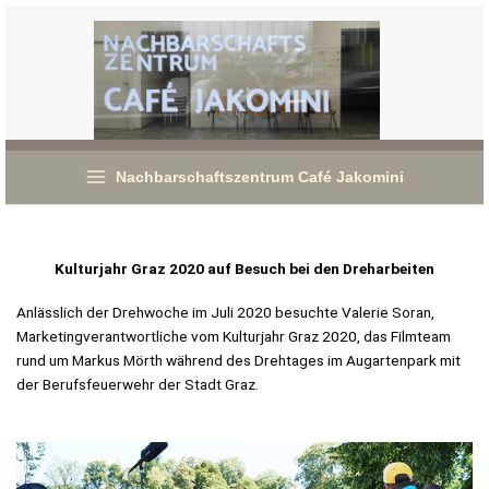
Zum
Inhalt
springen
Nachbarschaftszentrum Café Jakomini
Kulturjahr Graz 2020 auf Besuch bei den Dreharbeiten
Anlässlich der Drehwoche im Juli 2020 besuchte Valerie Soran,
Marketingverantwortliche vom Kulturjahr Graz 2020, das Filmteam
rund um Markus Mörth während des Drehtages im Augartenpark mit
der Berufsfeuerwehr der Stadt Graz.