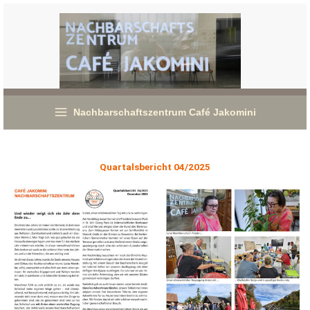
Zum
Inhalt
springen
Nachbarschaftszentrum Café Jakomini
Quartalsbericht 04/2025