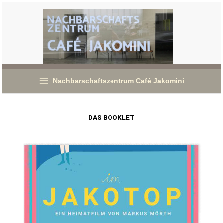
Zum
Inhalt
springen
Nachbarschaftszentrum Café Jakomini
DAS BOOKLET