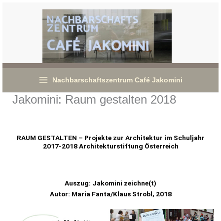
Zum
Inhalt
springen
Nachbarschaftszentrum Café Jakomini
Jakomini: Raum gestalten 2018
RAUM GESTALTEN – Projekte zur Architektur im Schuljahr
2017-2018 Architekturstiftung Österreich
Auszug: Jakomini zeichne(t)
Autor: Maria Fanta/Klaus Strobl, 2018