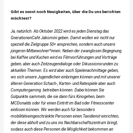
Gibt es sonst noch Neuigkeiten, über die Du uns berichten
möchtest?
Ja, natürlich. Ab Oktober 2022 wird es jeden Dienstag das
GnerationenCafé Jakomini geben. Damit wollen wir nicht nur
speziell die Zielgruppe 50+ ansprechen, sondern auch unsere
jüngeren Mitbewohner*innen. Neben der zwanglosen Begegnung
bei Kaffee und Kuchen wird es Filmvorführungen und Vorträge
geben, aber auch Zeitzeugendialoge oder Dikussionsrunden zu
aktuellen Themen. Es wird aber auch Spielenachmittage geben,
wo sich unsere Jugendlichen einbringen können und mit unserer
älteren Generation Schach-, Karten- und Ratespiele aber auch
Computergaming betreiben können. Dabei können Sie
Gutpunkte sammeln, die sie dann fürs Kinogehen, beim
MCDonalds oder für einen Eintritt im Bad oder Fitnesscenter
einlösen können. Wir werden auch für besonders
mobilitätseingeschränkte Personen einen Taxidienst einrichten,
der diese abholt und zu uns ins Nachbarschaftszentrum bringt,
sodass auch diese Personen die Möglichkeit bekommen an