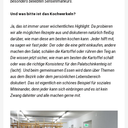
besonders beliebten Sensenmähkurs.
Und was bitte ist das Kochwerkeln?
Ja, das ist immer unser wöchentliches Highlight. Da probieren
wir alle möglichen Rezepte aus und diskutieren natürlich fleißig
darüber, wie man diese am besten kochen kann. Jeder hilft mit,
na sagen wir fast jeder. Der oder die eine geht einkaufen, andere
machen den Salat, schälen die Kartoffel oder rühren den Teig an.
Die wissen jetzt sicher, wie man am besten die Kartoffel schält
oder was die richtige Konsistenz für den Palatschinkenteig ist
(lacht). Und beim gemeinsamen Essen wird dann über Themen
aus dem Bezirk oder dem persönlichen Lebensbereich
diskutiert. Das ist eigentlich ein schönes Beispiel für soziales
Miteinander, denn jeder kann sich einbringen und es ist kein
Zwang dahinter und alle machen gerne mit.