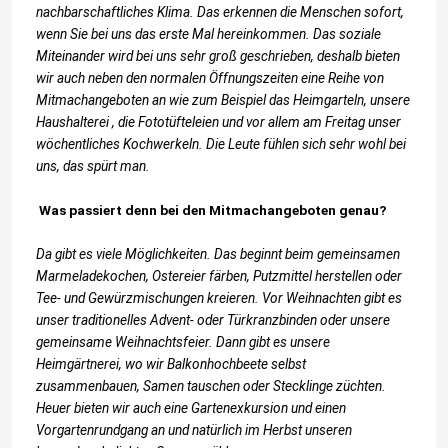
nachbarschaftliches Klima. Das erkennen die Menschen sofort,
wenn Sie bei uns das erste Mal hereinkommen. Das soziale
Miteinander wird bei uns sehr groß geschrieben, deshalb bieten
wir auch neben den normalen Öffnungszeiten eine Reihe von
Mitmachangeboten an wie zum Beispiel das Heimgarteln, unsere
Haushalterei , die Fototüfteleien und vor allem am Freitag unser
wöchentliches Kochwerkeln. Die Leute fühlen sich sehr wohl bei
uns, das spürt man.
Was passiert denn bei den Mitmachangeboten genau?
Da gibt es viele Möglichkeiten. Das beginnt beim gemeinsamen
Marmeladekochen, Ostereier färben, Putzmittel herstellen oder
Tee- und Gewürzmischungen kreieren. Vor Weihnachten gibt es
unser traditionelles Advent- oder Türkranzbinden oder unsere
gemeinsame Weihnachtsfeier. Dann gibt es unsere
Heimgärtnerei, wo wir Balkonhochbeete selbst
zusammenbauen, Samen tauschen oder Stecklinge züchten.
Heuer bieten wir auch eine Gartenexkursion und einen
Vorgartenrundgang an und natürlich im Herbst unseren