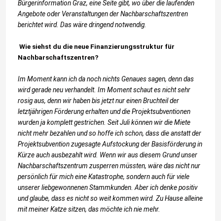
Bürgerinformation Graz, eine Seite gibt, wo über die laufenden
Angebote oder Veranstaltungen der Nachbarschaftszentren
berichtet wird. Das wäre dringend notwendig.
Wie siehst du die neue Finanzierungsstruktur für
Nachbarschaftszentren?
Im Moment kann ich da noch nichts Genaues sagen, denn das
wird gerade neu verhandelt. Im Moment schaut es nicht sehr
rosig aus, denn wir haben bis jetzt nur einen Bruchteil der
letztjährigen Förderung erhalten und die Projektsubventionen
wurden ja komplett gestrichen. Seit Juli können wir die Miete
nicht mehr bezahlen und so hoffe ich schon, dass die anstatt der
Projektsubvention zugesagte Aufstockung der Basisförderung in
Kürze auch ausbezahlt wird. Wenn wir aus diesem Grund unser
Nachbarschaftszentrum zusperren müssten, wäre das nicht nur
persönlich für mich eine Katastrophe, sondern auch für viele
unserer liebgewonnenen Stammkunden. Aber ich denke positiv
und glaube, dass es nicht so weit kommen wird. Zu Hause alleine
mit meiner Katze sitzen, das möchte ich nie mehr.