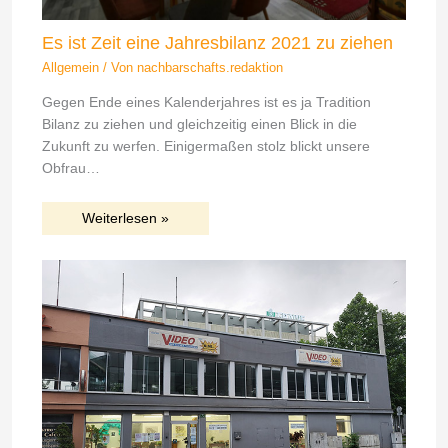
Es ist Zeit eine Jahresbilanz 2021 zu ziehen
Allgemein
/ Von
nachbarschafts.redaktion
Gegen Ende eines Kalenderjahres ist es ja Tradition
Bilanz zu ziehen und gleichzeitig einen Blick in die
Zukunft zu werfen. Einigermaßen stolz blickt unsere
Obfrau…
Weiterlesen »