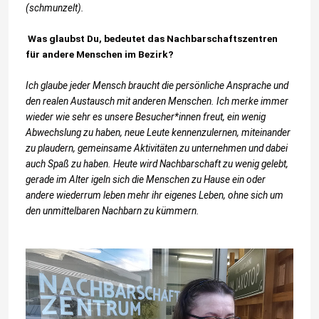
(schmunzelt).
Was glaubst Du, bedeutet das Nachbarschaftszentren
für andere Menschen im Bezirk?
Ich glaube jeder Mensch braucht die persönliche Ansprache und
den realen Austausch mit anderen Menschen. Ich merke immer
wieder wie sehr es unsere Besucher*innen freut, ein wenig
Abwechslung zu haben, neue Leute kennenzulernen, miteinander
zu plaudern, gemeinsame Aktivitäten zu unternehmen und dabei
auch Spaß zu haben. Heute wird Nachbarschaft zu wenig gelebt,
gerade im Alter igeln sich die Menschen zu Hause ein oder
andere wiederrum leben mehr ihr eigenes Leben, ohne sich um
den unmittelbaren Nachbarn zu kümmern.