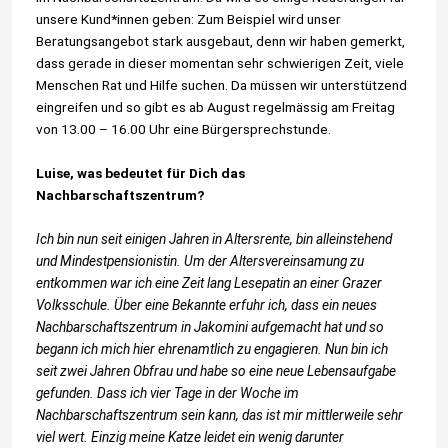
unsere Kund*innen geben: Zum Beispiel wird unser
Beratungsangebot stark ausgebaut, denn wir haben gemerkt,
dass gerade in dieser momentan sehr schwierigen Zeit, viele
Menschen Rat und Hilfe suchen. Da müssen wir unterstützend
eingreifen und so gibt es ab August regelmässig am Freitag
von 13.00 – 16.00 Uhr eine Bürgersprechstunde.
Luise, was bedeutet für Dich das
Nachbarschaftszentrum?
Ich bin nun seit einigen Jahren in Altersrente, bin alleinstehend
und Mindestpensionistin. Um der Altersvereinsamung zu
entkommen war ich eine Zeit lang Lesepatin an einer Grazer
Volksschule. Über eine Bekannte erfuhr ich, dass ein neues
Nachbarschaftszentrum in Jakomini aufgemacht hat und so
begann ich mich hier ehrenamtlich zu engagieren. Nun bin ich
seit zwei Jahren Obfrau und habe so eine neue Lebensaufgabe
gefunden. Dass ich vier Tage in der Woche im
Nachbarschaftszentrum sein kann, das ist mir mittlerweile sehr
viel wert. Einzig meine Katze leidet ein wenig darunter