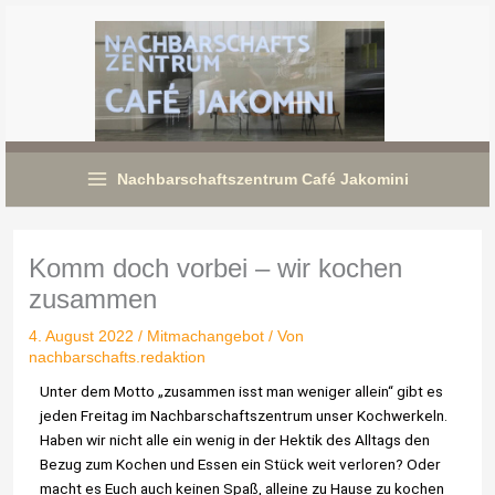
Zum
Inhalt
springen
Nachbarschaftszentrum Café Jakomini
Komm doch vorbei – wir kochen
zusammen
4. August 2022
/
Mitmachangebot
/ Von
nachbarschafts.redaktion
Unter dem Motto „zusammen isst man weniger allein“ gibt es
jeden Freitag im Nachbarschaftszentrum unser Kochwerkeln.
Haben wir nicht alle ein wenig in der Hektik des Alltags den
Bezug zum Kochen und Essen ein Stück weit verloren? Oder
macht es Euch auch keinen Spaß, alleine zu Hause zu kochen