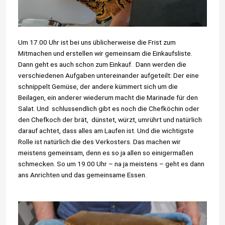
Um 17.00 Uhr ist bei uns üblicherweise die Frist zum
Mitmachen und erstellen wir gemeinsam die Einkaufsliste.
Dann geht es auch schon zum Einkauf. Dann werden die
verschiedenen Aufgaben untereinander aufgeteilt: Der eine
schnippelt Gemüse, der andere kümmert sich um die
Beilagen, ein anderer wiederum macht die Marinade für den
Salat. Und schlussendlich gibt es noch die Chefköchin oder
den Chefkoch der brät, dünstet, würzt, umrührt und natürlich
darauf achtet, dass alles am Laufen ist. Und die wichtigste
Rolle ist natürlich die des Verkosters. Das machen wir
meistens gemeinsam, denn es so ja allen so einigermaßen
schmecken. So um 19.00 Uhr – na ja meistens – geht es dann
ans Anrichten und das gemeinsame Essen.