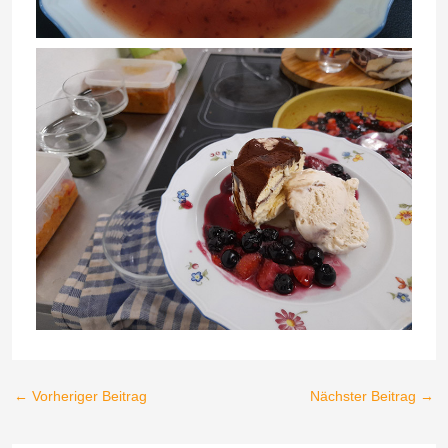
←
Vorheriger Beitrag
Nächster Beitrag
→