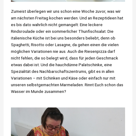
Zumeist überlegen wir uns schon eine Woche zuvor, was wir
am nächsten Freitag kochen werden. Und an Rezeptideen hat
es bis dato wahrlich nicht gemangelt: Eine leckere
Rindsroulade oder ein sommerlicher Thunfischsalat. Die
italienische Küche ist bei uns besonders beliebt, denn ob
Spaghetti, Risotto oder Lasagne, da gehen einen die vielen
möglichen Variationen nie aus. Auch die Riesenpizza darf
nicht fehlen, die so belegt wird, dass für jeden Geschmack
etwas dabei ist. Und die hauchdünne Palatschinke, eine
Spezialität des Nachbarschaftszentrums, gibt es in allen
Variationen – mit Schinken und Käse oder einfach nur mit
unseren selbstgemachten Marmeladen. Rinnt Euch schon das
Wasser im Munde zusammen?