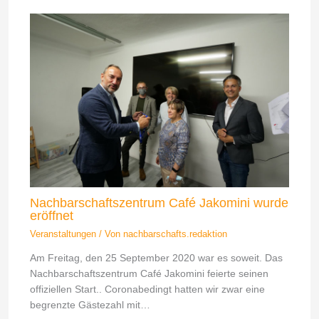
Nachbarschaftszentrum Café Jakomini wurde
eröffnet
Veranstaltungen
/ Von
nachbarschafts.redaktion
Am Freitag, den 25 September 2020 war es soweit. Das
Nachbarschaftszentrum Café Jakomini feierte seinen
offiziellen Start.. Coronabedingt hatten wir zwar eine
begrenzte Gästezahl mit…