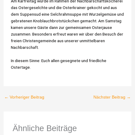
Am Karfreitag wurde im Rahmen der Nachbarschaftskocherei
das Ostergeselchte und die Osterkrainer gekocht und aus
dem Suppensud eine Selchrahmsuppe mit Wurzelgemüse und
gebratenen Knoblauchbrotstückchen gemacht. Am Samstag
kamen unsere Gäste dann zur gemeinsamen Osterjause
zusammen. Besonders erfreut waren wir über den Besuch der
freien Christengemeinde aus unserer unmittelbaren
Nachbarschaft.
In diesem Sinne: Euch allen gesegnete und friedliche
Ostertage.
←
Vorheriger Beitrag
Nächster Beitrag
→
Ähnliche Beiträge