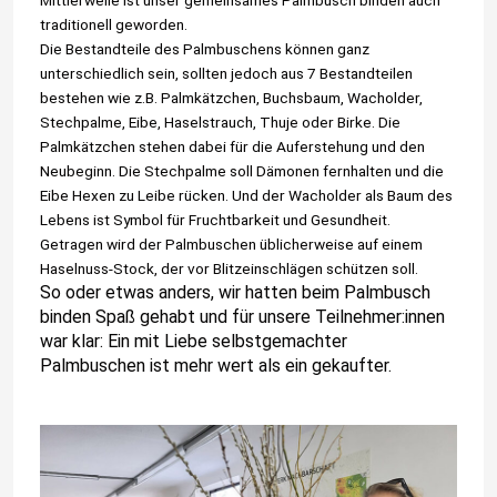
traditionell geworden.
Die Bestandteile des Palmbuschens können ganz
unterschiedlich sein, sollten jedoch aus 7 Bestandteilen
bestehen wie z.B. Palmkätzchen, Buchsbaum, Wacholder,
Stechpalme, Eibe, Haselstrauch, Thuje oder Birke. Die
Palmkätzchen stehen dabei für die Auferstehung und den
Neubeginn. Die Stechpalme soll Dämonen fernhalten und die
Eibe Hexen zu Leibe rücken. Und der Wacholder als Baum des
Lebens ist Symbol für Fruchtbarkeit und Gesundheit.
Getragen wird der Palmbuschen üblicherweise auf einem
Haselnuss-Stock, der vor Blitzeinschlägen schützen soll.
So oder etwas anders, wir hatten beim Palmbusch
binden Spaß gehabt und für unsere Teilnehmer:innen
war klar: Ein mit Liebe selbstgemachter
Palmbuschen ist mehr wert als ein gekaufter.