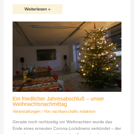
Weiterlesen »
Ein friedlicher Jahresabschluß – unser
Weihnachtsnachmittag
Veranstaltungen
/ Von
nachbarschafts.redaktion
Gerade noch rechtzeitig vor Weihnachten wurde das
Ende eines erneuten Corona-Lockdowns verkündet – der